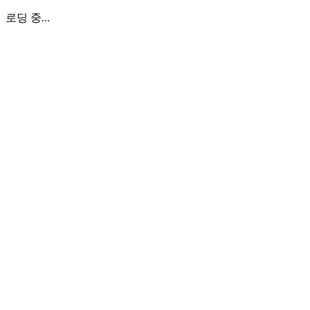
로딩 중...