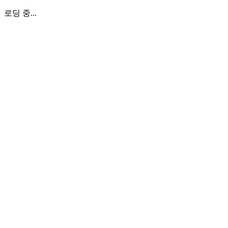
로딩 중...