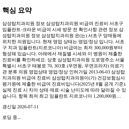
핵심 요약
삼성탑치과의원 정보 삼성탑치과의원 비급여 진료비 서초구
임플란트·크라운 비급여 시세 방문 전 확인사항 관련 정보 삼
성탑치과의원 정보 삼성탑치과의원 은(는) 서초구 양재동에
위치한 의원입니다. 현재 영업 상태는 영업/정상 입니다. 서초
구 치과 임플란트(지르코니아) 비급여는 최저 300,000원부터
형성돼 있습니다. 아래에서 재질별 시세와 이 병원이 제출한
진료비를 확인하세요. 상호 삼성탑치과의원 도로명주소 서울
특별시 서초구 태봉로 70, 303호 (우면동, 우면프라자) 의료기
관 분류 의원 영업상태 영업/정상 인허가일 2013-06-03 삼성탑
치과의원 비급여 진료비 삼성탑치과의원이(가) 건강보험심사
평가원에 제출한 비급여 진료비입니다(2025년 8월 공개 기준).
실제 진료 시 치아 상태·재료·시술 난이도에 따라 달라질 수 있
습니다. 항목 최저 최고 임플란트 지르코니아 1,200,000원…
갱신일
2026-07-11
로딩 중...