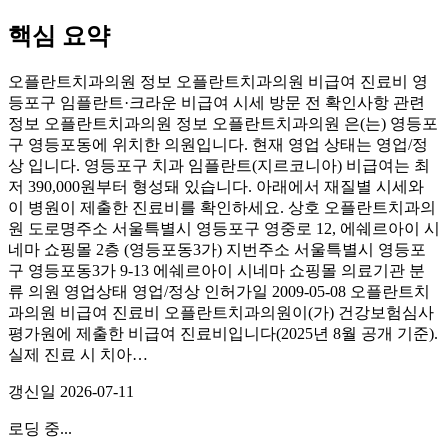
핵심 요약
오플란트치과의원 정보 오플란트치과의원 비급여 진료비 영
등포구 임플란트·크라운 비급여 시세 방문 전 확인사항 관련
정보 오플란트치과의원 정보 오플란트치과의원 은(는) 영등포
구 영등포동에 위치한 의원입니다. 현재 영업 상태는 영업/정
상 입니다. 영등포구 치과 임플란트(지르코니아) 비급여는 최
저 390,000원부터 형성돼 있습니다. 아래에서 재질별 시세와
이 병원이 제출한 진료비를 확인하세요. 상호 오플란트치과의
원 도로명주소 서울특별시 영등포구 영중로 12, 에쉐르아이 시
네마 쇼핑몰 2층 (영등포동3가) 지번주소 서울특별시 영등포
구 영등포동3가 9-13 에쉐르아이 시네마 쇼핑몰 의료기관 분
류 의원 영업상태 영업/정상 인허가일 2009-05-08 오플란트치
과의원 비급여 진료비 오플란트치과의원이(가) 건강보험심사
평가원에 제출한 비급여 진료비입니다(2025년 8월 공개 기준).
실제 진료 시 치아…
갱신일
2026-07-11
로딩 중...