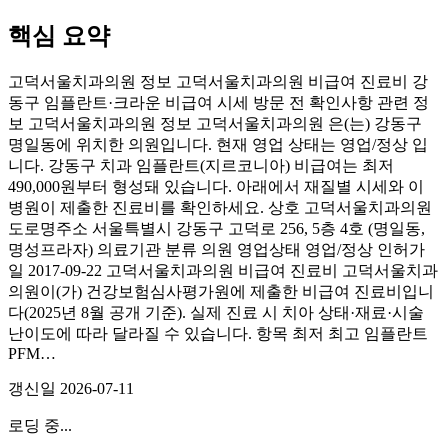
핵심 요약
고덕서울치과의원 정보 고덕서울치과의원 비급여 진료비 강
동구 임플란트·크라운 비급여 시세 방문 전 확인사항 관련 정
보 고덕서울치과의원 정보 고덕서울치과의원 은(는) 강동구
명일동에 위치한 의원입니다. 현재 영업 상태는 영업/정상 입
니다. 강동구 치과 임플란트(지르코니아) 비급여는 최저
490,000원부터 형성돼 있습니다. 아래에서 재질별 시세와 이
병원이 제출한 진료비를 확인하세요. 상호 고덕서울치과의원
도로명주소 서울특별시 강동구 고덕로 256, 5층 4호 (명일동,
명성프라자) 의료기관 분류 의원 영업상태 영업/정상 인허가
일 2017-09-22 고덕서울치과의원 비급여 진료비 고덕서울치과
의원이(가) 건강보험심사평가원에 제출한 비급여 진료비입니
다(2025년 8월 공개 기준). 실제 진료 시 치아 상태·재료·시술
난이도에 따라 달라질 수 있습니다. 항목 최저 최고 임플란트
PFM…
갱신일
2026-07-11
로딩 중...