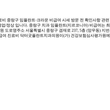
 중랑구 임플란트·크라운 비급여 시세 방문 전 확인사항 관
영업/정상 입니다. 중랑구 치과 임플란트(지르코니아) 비급여는 최저
로명주소 서울특별시 중랑구 겸재로 237, 5층 (망우동) 지번주
 비급여 진료비 닥터굿플란트치과의원이(가) 건강보험심사평가원에 제