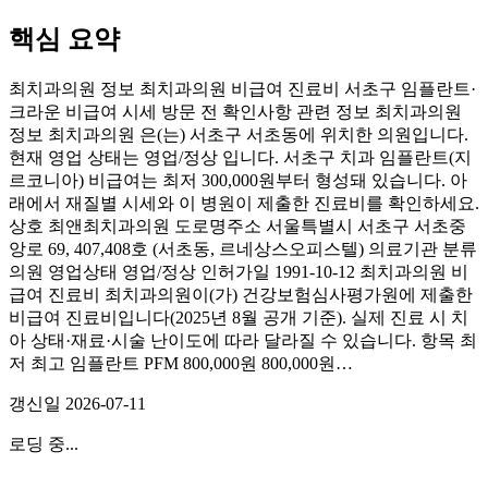
핵심 요약
최치과의원 정보 최치과의원 비급여 진료비 서초구 임플란트·
크라운 비급여 시세 방문 전 확인사항 관련 정보 최치과의원
정보 최치과의원 은(는) 서초구 서초동에 위치한 의원입니다.
현재 영업 상태는 영업/정상 입니다. 서초구 치과 임플란트(지
르코니아) 비급여는 최저 300,000원부터 형성돼 있습니다. 아
래에서 재질별 시세와 이 병원이 제출한 진료비를 확인하세요.
상호 최앤최치과의원 도로명주소 서울특별시 서초구 서초중
앙로 69, 407,408호 (서초동, 르네상스오피스텔) 의료기관 분류
의원 영업상태 영업/정상 인허가일 1991-10-12 최치과의원 비
급여 진료비 최치과의원이(가) 건강보험심사평가원에 제출한
비급여 진료비입니다(2025년 8월 공개 기준). 실제 진료 시 치
아 상태·재료·시술 난이도에 따라 달라질 수 있습니다. 항목 최
저 최고 임플란트 PFM 800,000원 800,000원…
갱신일
2026-07-11
로딩 중...