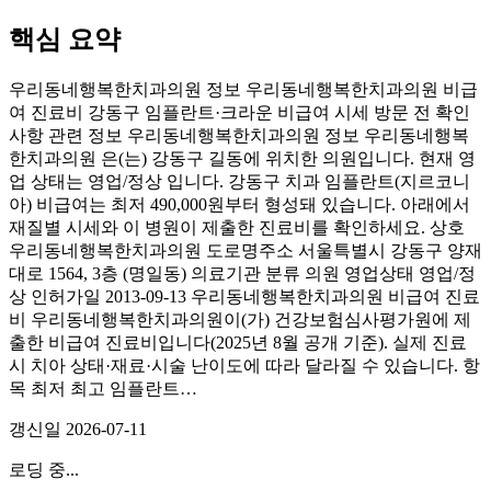
핵심 요약
우리동네행복한치과의원 정보 우리동네행복한치과의원 비급
여 진료비 강동구 임플란트·크라운 비급여 시세 방문 전 확인
사항 관련 정보 우리동네행복한치과의원 정보 우리동네행복
한치과의원 은(는) 강동구 길동에 위치한 의원입니다. 현재 영
업 상태는 영업/정상 입니다. 강동구 치과 임플란트(지르코니
아) 비급여는 최저 490,000원부터 형성돼 있습니다. 아래에서
재질별 시세와 이 병원이 제출한 진료비를 확인하세요. 상호
우리동네행복한치과의원 도로명주소 서울특별시 강동구 양재
대로 1564, 3층 (명일동) 의료기관 분류 의원 영업상태 영업/정
상 인허가일 2013-09-13 우리동네행복한치과의원 비급여 진료
비 우리동네행복한치과의원이(가) 건강보험심사평가원에 제
출한 비급여 진료비입니다(2025년 8월 공개 기준). 실제 진료
시 치아 상태·재료·시술 난이도에 따라 달라질 수 있습니다. 항
목 최저 최고 임플란트…
갱신일
2026-07-11
로딩 중...