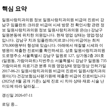
핵심 요약
일원사랑치과의원 정보 일원사랑치과의원 비급여 진료비 강
남구 임플란트·크라운 비급여 시세 방문 전 확인사항 관련 정
보 일원사랑치과의원 정보 일원사랑치과의원 은(는) 강남구
일원본동에 위치한 의원입니다. 현재 영업 상태는 영업/정상
입니다. 강남구 치과 임플란트(지르코니아) 비급여는 최저
370,000원부터 형성돼 있습니다. 아래에서 재질별 시세와 이
병원이 제출한 진료비를 확인하세요. 상호 일원사랑치과의원
도로명주소 서울특별시 강남구 일원로 127, 상가동2층 201호
(일원동, 가람아파트) 지번주소 서울특별시 강남구 일원동 735
가람아파트 의료기관 분류 의원 영업상태 영업/정상 인허가일
2017-06-21 일원사랑치과의원 비급여 진료비 일원사랑치과의
원이(가) 건강보험심사평가원에 제출한 비급여 진료비입니다
(2025년 8월 공개 기준). 실제 진료 시 치아 상태·재료·시술 난
이도에 따라 달라질…
갱신일
2026-07-11
로딩 중...