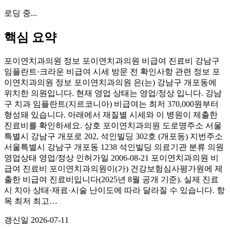
로딩 중...
핵심 요약
포이연치과의원 정보 포이연치과의원 비급여 진료비 강남구
임플란트·크라운 비급여 시세 방문 전 확인사항 관련 정보 포
이연치과의원 정보 포이연치과의원 은(는) 강남구 개포동에
위치한 의원입니다. 현재 영업 상태는 영업/정상 입니다. 강남
구 치과 임플란트(지르코니아) 비급여는 최저 370,000원부터
형성돼 있습니다. 아래에서 재질별 시세와 이 병원이 제출한
진료비를 확인하세요. 상호 포이연치과의원 도로명주소 서울
특별시 강남구 개포로 202, 석인빌딩 302호 (개포동) 지번주소
서울특별시 강남구 개포동 1238 석인빌딩 의료기관 분류 의원
영업상태 영업/정상 인허가일 2006-08-21 포이연치과의원 비
급여 진료비 포이연치과의원이(가) 건강보험심사평가원에 제
출한 비급여 진료비입니다(2025년 8월 공개 기준). 실제 진료
시 치아 상태·재료·시술 난이도에 따라 달라질 수 있습니다. 항
목 최저 최고…
갱신일
2026-07-11