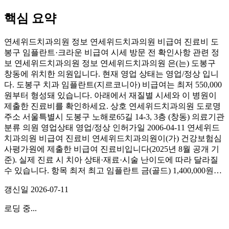
핵심 요약
연세위드치과의원 정보 연세위드치과의원 비급여 진료비 도
봉구 임플란트·크라운 비급여 시세 방문 전 확인사항 관련 정
보 연세위드치과의원 정보 연세위드치과의원 은(는) 도봉구
창동에 위치한 의원입니다. 현재 영업 상태는 영업/정상 입니
다. 도봉구 치과 임플란트(지르코니아) 비급여는 최저 550,000
원부터 형성돼 있습니다. 아래에서 재질별 시세와 이 병원이
제출한 진료비를 확인하세요. 상호 연세위드치과의원 도로명
주소 서울특별시 도봉구 노해로65길 14-3, 3층 (창동) 의료기관
분류 의원 영업상태 영업/정상 인허가일 2006-04-11 연세위드
치과의원 비급여 진료비 연세위드치과의원이(가) 건강보험심
사평가원에 제출한 비급여 진료비입니다(2025년 8월 공개 기
준). 실제 진료 시 치아 상태·재료·시술 난이도에 따라 달라질
수 있습니다. 항목 최저 최고 임플란트 금(골드) 1,400,000원…
갱신일
2026-07-11
로딩 중...