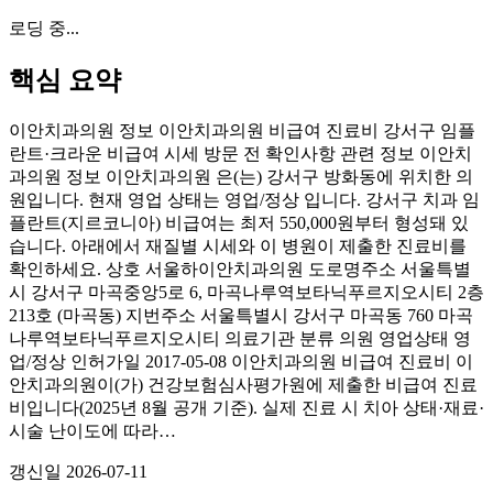
로딩 중...
핵심 요약
이안치과의원 정보 이안치과의원 비급여 진료비 강서구 임플
란트·크라운 비급여 시세 방문 전 확인사항 관련 정보 이안치
과의원 정보 이안치과의원 은(는) 강서구 방화동에 위치한 의
원입니다. 현재 영업 상태는 영업/정상 입니다. 강서구 치과 임
플란트(지르코니아) 비급여는 최저 550,000원부터 형성돼 있
습니다. 아래에서 재질별 시세와 이 병원이 제출한 진료비를
확인하세요. 상호 서울하이안치과의원 도로명주소 서울특별
시 강서구 마곡중앙5로 6, 마곡나루역보타닉푸르지오시티 2층
213호 (마곡동) 지번주소 서울특별시 강서구 마곡동 760 마곡
나루역보타닉푸르지오시티 의료기관 분류 의원 영업상태 영
업/정상 인허가일 2017-05-08 이안치과의원 비급여 진료비 이
안치과의원이(가) 건강보험심사평가원에 제출한 비급여 진료
비입니다(2025년 8월 공개 기준). 실제 진료 시 치아 상태·재료·
시술 난이도에 따라…
갱신일
2026-07-11