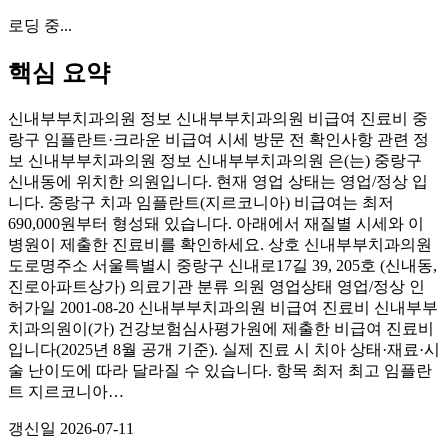
로딩 중...
핵심 요약
신내부부치과의원 정보 신내부부치과의원 비급여 진료비 중
랑구 임플란트·크라운 비급여 시세 방문 전 확인사항 관련 정
보 신내부부치과의원 정보 신내부부치과의원 은(는) 중랑구
신내동에 위치한 의원입니다. 현재 영업 상태는 영업/정상 입
니다. 중랑구 치과 임플란트(지르코니아) 비급여는 최저
690,000원부터 형성돼 있습니다. 아래에서 재질별 시세와 이
병원이 제출한 진료비를 확인하세요. 상호 신내부부치과의원
도로명주소 서울특별시 중랑구 신내로17길 39, 205호 (신내동,
진로아파트상가) 의료기관 분류 의원 영업상태 영업/정상 인
허가일 2001-08-20 신내부부치과의원 비급여 진료비 신내부부
치과의원이(가) 건강보험심사평가원에 제출한 비급여 진료비
입니다(2025년 8월 공개 기준). 실제 진료 시 치아 상태·재료·시
술 난이도에 따라 달라질 수 있습니다. 항목 최저 최고 임플란
트 지르코니아…
갱신일
2026-07-11