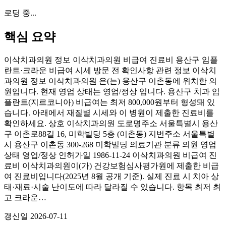
로딩 중...
핵심 요약
이삭치과의원 정보 이삭치과의원 비급여 진료비 용산구 임플
란트·크라운 비급여 시세 방문 전 확인사항 관련 정보 이삭치
과의원 정보 이삭치과의원 은(는) 용산구 이촌동에 위치한 의
원입니다. 현재 영업 상태는 영업/정상 입니다. 용산구 치과 임
플란트(지르코니아) 비급여는 최저 800,000원부터 형성돼 있
습니다. 아래에서 재질별 시세와 이 병원이 제출한 진료비를
확인하세요. 상호 이삭치과의원 도로명주소 서울특별시 용산
구 이촌로88길 16, 미학빌딩 5층 (이촌동) 지번주소 서울특별
시 용산구 이촌동 300-268 미학빌딩 의료기관 분류 의원 영업
상태 영업/정상 인허가일 1986-11-24 이삭치과의원 비급여 진
료비 이삭치과의원이(가) 건강보험심사평가원에 제출한 비급
여 진료비입니다(2025년 8월 공개 기준). 실제 진료 시 치아 상
태·재료·시술 난이도에 따라 달라질 수 있습니다. 항목 최저 최
고 크라운…
갱신일
2026-07-11