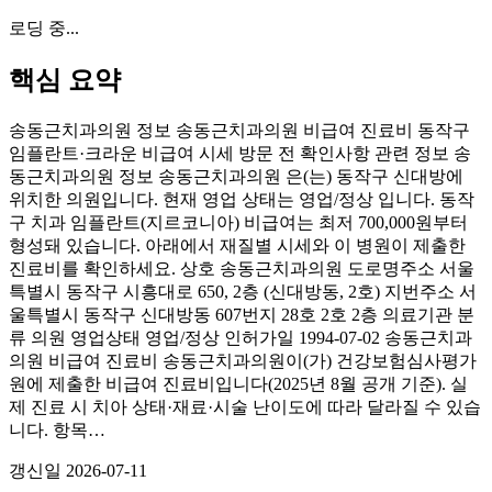
로딩 중...
핵심 요약
송동근치과의원 정보 송동근치과의원 비급여 진료비 동작구
임플란트·크라운 비급여 시세 방문 전 확인사항 관련 정보 송
동근치과의원 정보 송동근치과의원 은(는) 동작구 신대방에
위치한 의원입니다. 현재 영업 상태는 영업/정상 입니다. 동작
구 치과 임플란트(지르코니아) 비급여는 최저 700,000원부터
형성돼 있습니다. 아래에서 재질별 시세와 이 병원이 제출한
진료비를 확인하세요. 상호 송동근치과의원 도로명주소 서울
특별시 동작구 시흥대로 650, 2층 (신대방동, 2호) 지번주소 서
울특별시 동작구 신대방동 607번지 28호 2호 2층 의료기관 분
류 의원 영업상태 영업/정상 인허가일 1994-07-02 송동근치과
의원 비급여 진료비 송동근치과의원이(가) 건강보험심사평가
원에 제출한 비급여 진료비입니다(2025년 8월 공개 기준). 실
제 진료 시 치아 상태·재료·시술 난이도에 따라 달라질 수 있습
니다. 항목…
갱신일
2026-07-11