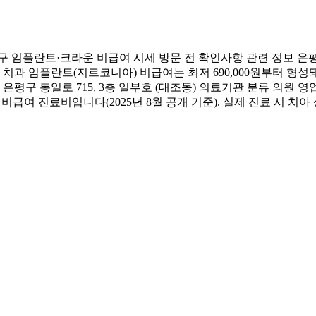
 임플란트·크라운 비급여 시세 방문 전 확인사항 관련 정보 은
 치과 임플란트(지르코니아) 비급여는 최저 690,000원부터 형
 통일로 715, 3층 일부호 (대조동) 의료기관 분류 의원 영업
 진료비입니다(2025년 8월 공개 기준). 실제 진료 시 치아 