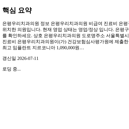
핵심 요약
은평우리치과의원 정보 은평우리치과의원 비급여 진료비 은평구
위치한 의원입니다. 현재 영업 상태는 영업/정상 입니다. 은평구
를 확인하세요. 상호 은평우리치과의원 도로명주소 서울특별시 은평구
진료비 은평우리치과의원이(가) 건강보험심사평가원에 제출한 비급여
최고 임플란트 지르코니아 1,090,000원…
갱신일
2026-07-11
로딩 중...