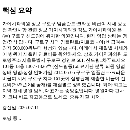
핵심 요약
가이치과의원 정보 구로구 임플란트·크라운 비급여 시세 방문
전 확인사항 관련 정보 가이치과의원 정보 가이치과의원 은
(는) 구로구 신도림에 위치한 의원입니다. 현재 영업 상태는 영
업/정상 입니다. 구로구 치과 임플란트(지르코니아) 비급여는
최저 500,000원부터 형성돼 있습니다. 아래에서 재질별 시세와
이 병원이 제출한 진료비를 확인하세요. 상호 가이치과의원 도
로명주소 서울특별시 구로구 경인로 661, 신도림1차푸르지오
101동 13층 1307~1326호 (신도림동) 의료기관 분류 의원 영업
상태 영업/정상 인허가일 2014-06-05 구로구 임플란트·크라운
비급여 시세 구로구 치과 161곳이 심평원에 제출한 비급여 진
료비(2025년 8월 공개)를 재질별로 정리했습니다. 최저·최고는
지역 전체 병원 범위, 대표가는 중앙값입니다. 병원마다 편차
가 크니 비교 참고용으로 보세요. 종류 재질 최저…
갱신일
2026-07-11
로딩 중...