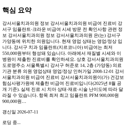
핵심 요약
강서서울치과의원 정보 강서서울치과의원 비급여 진료비 강
서구 임플란트·크라운 비급여 시세 방문 전 확인사항 관련 정
보 강서서울치과의원 정보 강서서울치과의원 은(는) 강서구
가양동에 위치한 의원입니다. 현재 영업 상태는 영업/정상 입
니다. 강서구 치과 임플란트(지르코니아) 비급여는 최저
550,000원부터 형성돼 있습니다. 아래에서 재질별 시세와 이
병원이 제출한 진료비를 확인하세요. 상호 강서서울치과의원
도로명주소 서울특별시 강서구 허준로 14, 2층 (가양동) 의료
기관 분류 의원 영업상태 영업/정상 인허가일 2008-12-01 강서
서울치과의원 비급여 진료비 강서서울치과의원이(가) 건강보
험심사평가원에 제출한 비급여 진료비입니다(2025년 8월 공
개 기준). 실제 진료 시 치아 상태·재료·시술 난이도에 따라 달
라질 수 있습니다. 항목 최저 최고 임플란트 PFM 900,000원
900,000원…
갱신일
2026-07-11
로딩 중...