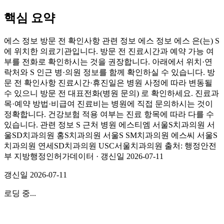
핵심 요약
에스 정보 방문 전 확인사항 관련 정보 에스 정보 에스 은(는) S
에 위치한 의료기관입니다. 방문 전 진료시간과 예약 가능 여
부를 전화로 확인하시는 것을 권장합니다. 아래에서 위치·연
락처와 S 인근 병·의원 정보를 함께 확인하실 수 있습니다. 방
문 전 확인사항 진료시간·휴진일은 병원 사정에 따라 변동될
수 있으니 방문 전 대표전화(병원 문의) 로 확인하세요. 진료과
목·예약 방법·비급여 진료비는 병원에 직접 문의하시는 것이
정확합니다. 건강보험 적용 여부는 진료 항목에 따라 다를 수
있습니다. 관련 정보 S 근처 병원 에스티엠 서울S치과의원 서
울SD치과의원 홍S치과의원 서울S SM치과의원 에스씨 서울S
치과의원 연세SD치과의원 USC서울치과의원 출처: 행정안전
부 지방행정인허가데이터 · 갱신일 2026-07-11
갱신일
2026-07-11
로딩 중...