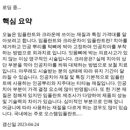
로딩 중...
핵심 요약
오늘은 임플란트와 크라운에 쓰이는 재질과 특징 가격대를 알
아보려고 합니다. 임플란트와 크라운차이 임플란트란? 치아를
제거하고 인공 뿌리를 턱뼈에 박아 고정하여 인공치아를 부착
하는 방법으로 외과치료 입니다. 잇몸뼈에 박는 의료사고가 있
지 않는 이상 영구적인 시술입니다. 크라운은? 실제 치아의 상
단 부분을 깍아 인공치아를 씌워 대체하는 방법으로 보철 치료
입니다. 아무래도 시술받는 분의 상태에 따라 유지 기간이 달
라질 수 있습니다. 인공치아 재질 및 특징 기본적으로 임플란
트에 사용하는 인공뿌리와 지주대는 티타늄 재질입니다. 인공
치아 부분이 가격 결정 요소에 많이 반영됩니다. 또 한 기본 재
질은 정해져 있지만 임플란트 제조사가 다양하여 제품의 성능
및 기술력의 차이가 있습니다. 심미적인 부분으로 인해 앞니
어금니에 따라 사용하는 재질을 다르게 하는 경우도 많이 있습
니다. 국내에는 주로 오스템임플란트,…
갱신일
2023-04-24