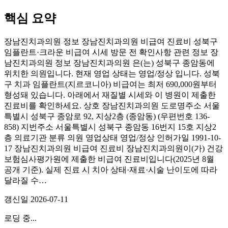
핵심 요약
장남진치과의원 정보 장남진치과의원 비급여 진료비 성북구
임플란트·크라운 비급여 시세 방문 전 확인사항 관련 정보 장
남진치과의원 정보 장남진치과의원 은(는) 성북구 종암동에
위치한 의원입니다. 현재 영업 상태는 영업/정상 입니다. 성북
구 치과 임플란트(지르코니아) 비급여는 최저 690,000원부터
형성돼 있습니다. 아래에서 재질별 시세와 이 병원이 제출한
진료비를 확인하세요. 상호 장남진치과의원 도로명주소 서울
특별시 성북구 종암로 92, 지상2층 (종암동) (우편번호 136-
858) 지번주소 서울특별시 성북구 종암동 16번지 15호 지상2
층 의료기관 분류 의원 영업상태 영업/정상 인허가일 1991-10-
17 장남진치과의원 비급여 진료비 장남진치과의원이(가) 건강
보험심사평가원에 제출한 비급여 진료비입니다(2025년 8월
공개 기준). 실제 진료 시 치아 상태·재료·시술 난이도에 따라
달라질 수…
갱신일
2026-07-11
로딩 중...