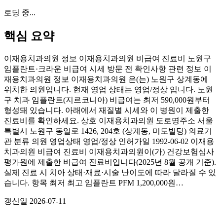
로딩 중...
핵심 요약
이재용치과의원 정보 이재용치과의원 비급여 진료비 노원구
임플란트·크라운 비급여 시세 방문 전 확인사항 관련 정보 이
재용치과의원 정보 이재용치과의원 은(는) 노원구 상계동에
위치한 의원입니다. 현재 영업 상태는 영업/정상 입니다. 노원
구 치과 임플란트(지르코니아) 비급여는 최저 590,000원부터
형성돼 있습니다. 아래에서 재질별 시세와 이 병원이 제출한
진료비를 확인하세요. 상호 이재용치과의원 도로명주소 서울
특별시 노원구 동일로 1426, 204호 (상계동, 미도빌딩) 의료기
관 분류 의원 영업상태 영업/정상 인허가일 1992-06-02 이재용
치과의원 비급여 진료비 이재용치과의원이(가) 건강보험심사
평가원에 제출한 비급여 진료비입니다(2025년 8월 공개 기준).
실제 진료 시 치아 상태·재료·시술 난이도에 따라 달라질 수 있
습니다. 항목 최저 최고 임플란트 PFM 1,200,000원…
갱신일
2026-07-11