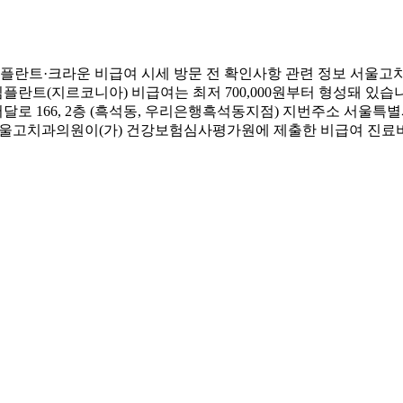
란트·크라운 비급여 시세 방문 전 확인사항 관련 정보 서울고치
임플란트(지르코니아) 비급여는 최저 700,000원부터 형성돼 있
 166, 2층 (흑석동, 우리은행흑석동지점) 지번주소 서울특별
 서울고치과의원이(가) 건강보험심사평가원에 제출한 비급여 진료비입니