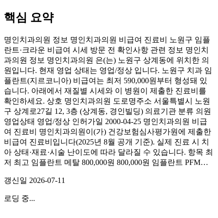
핵심 요약
명인치과의원 정보 명인치과의원 비급여 진료비 노원구 임플
란트·크라운 비급여 시세 방문 전 확인사항 관련 정보 명인치
과의원 정보 명인치과의원 은(는) 노원구 상계동에 위치한 의
원입니다. 현재 영업 상태는 영업/정상 입니다. 노원구 치과 임
플란트(지르코니아) 비급여는 최저 590,000원부터 형성돼 있
습니다. 아래에서 재질별 시세와 이 병원이 제출한 진료비를
확인하세요. 상호 명인치과의원 도로명주소 서울특별시 노원
구 상계로27길 12, 3층 (상계동, 경인빌딩) 의료기관 분류 의원
영업상태 영업/정상 인허가일 2000-04-25 명인치과의원 비급
여 진료비 명인치과의원이(가) 건강보험심사평가원에 제출한
비급여 진료비입니다(2025년 8월 공개 기준). 실제 진료 시 치
아 상태·재료·시술 난이도에 따라 달라질 수 있습니다. 항목 최
저 최고 임플란트 메탈 800,000원 800,000원 임플란트 PFM…
갱신일
2026-07-11
로딩 중...