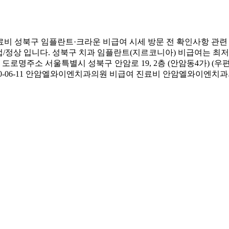
 성북구 임플란트·크라운 비급여 시세 방문 전 확인사항 관
/정상 입니다. 성북구 치과 임플란트(지르코니아) 비급여는 최저 
주소 서울특별시 성북구 안암로 19, 2층 (안암동4가) (우편번
2010-06-11 안암엘와이엔치과의원 비급여 진료비 안암엘와이