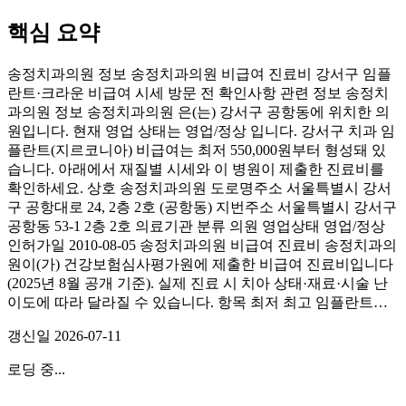
핵심 요약
송정치과의원 정보 송정치과의원 비급여 진료비 강서구 임플
란트·크라운 비급여 시세 방문 전 확인사항 관련 정보 송정치
과의원 정보 송정치과의원 은(는) 강서구 공항동에 위치한 의
원입니다. 현재 영업 상태는 영업/정상 입니다. 강서구 치과 임
플란트(지르코니아) 비급여는 최저 550,000원부터 형성돼 있
습니다. 아래에서 재질별 시세와 이 병원이 제출한 진료비를
확인하세요. 상호 송정치과의원 도로명주소 서울특별시 강서
구 공항대로 24, 2층 2호 (공항동) 지번주소 서울특별시 강서구
공항동 53-1 2층 2호 의료기관 분류 의원 영업상태 영업/정상
인허가일 2010-08-05 송정치과의원 비급여 진료비 송정치과의
원이(가) 건강보험심사평가원에 제출한 비급여 진료비입니다
(2025년 8월 공개 기준). 실제 진료 시 치아 상태·재료·시술 난
이도에 따라 달라질 수 있습니다. 항목 최저 최고 임플란트…
갱신일
2026-07-11
로딩 중...