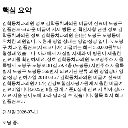
핵심 요약
김학동치과의원 정보 김학동치과의원 비급여 진료비 도봉구
임플란트·크라운 비급여 시세 방문 전 확인사항 관련 정보 김
학동치과의원 정보 김학동치과의원 은(는) 도봉구 도봉동에
위치한 의원입니다. 현재 영업 상태는 영업/정상 입니다. 도봉
구 치과 임플란트(지르코니아) 비급여는 최저 550,000원부터
형성돼 있습니다. 아래에서 재질별 시세와 이 병원이 제출한
진료비를 확인하세요. 상호 김학동치과의원 도로명주소 서울
특별시 도봉구 도봉로181길 29, 4층 (도봉동) 지번주소 서울특
별시 도봉구 도봉동 566번지 의료기관 분류 의원 영업상태 영
업/정상 인허가일 2018-03-27 김학동치과의원 비급여 진료비
김학동치과의원이(가) 건강보험심사평가원에 제출한 비급여
진료비입니다(2025년 8월 공개 기준). 실제 진료 시 치아 상태·
재료·시술 난이도에 따라 달라질 수 있습니다. 항목 최저 최고
임플란트…
갱신일
2026-07-11
로딩 중...