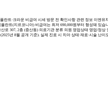
란트·크라운 비급여 시세 방문 전 확인사항 관련 정보 이엔유치
임플란트(지르코니아) 비급여는 최저 690,000원부터 형성돼 있
307, 2층 (증산동) 의료기관 분류 의원 영업상태 영업/정상 
5년 8월 공개 기준). 실제 진료 시 치아 상태·재료·시술 난이