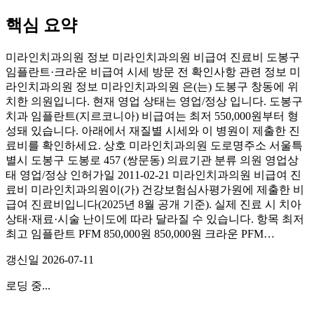
핵심 요약
미라인치과의원 정보 미라인치과의원 비급여 진료비 도봉구
임플란트·크라운 비급여 시세 방문 전 확인사항 관련 정보 미
라인치과의원 정보 미라인치과의원 은(는) 도봉구 창동에 위
치한 의원입니다. 현재 영업 상태는 영업/정상 입니다. 도봉구
치과 임플란트(지르코니아) 비급여는 최저 550,000원부터 형
성돼 있습니다. 아래에서 재질별 시세와 이 병원이 제출한 진
료비를 확인하세요. 상호 미라인치과의원 도로명주소 서울특
별시 도봉구 도봉로 457 (쌍문동) 의료기관 분류 의원 영업상
태 영업/정상 인허가일 2011-02-21 미라인치과의원 비급여 진
료비 미라인치과의원이(가) 건강보험심사평가원에 제출한 비
급여 진료비입니다(2025년 8월 공개 기준). 실제 진료 시 치아
상태·재료·시술 난이도에 따라 달라질 수 있습니다. 항목 최저
최고 임플란트 PFM 850,000원 850,000원 크라운 PFM…
갱신일
2026-07-11
로딩 중...