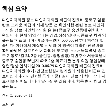
핵심 요약
다인치과의원 정보 다인치과의원 비급여 진료비 종로구 임플
란트·크라운 비급여 시세 방문 전 확인사항 관련 정보 다인치
과의원 정보 다인치과의원 은(는) 종로구 숭인동에 위치한 의
원입니다. 현재 영업 상태는 영업/정상 입니다. 종로구 치과 임
플란트(지르코니아) 비급여는 최저 550,000원부터 형성돼 있
습니다. 아래에서 재질별 시세와 이 병원이 제출한 진료비를
확인하세요. 상호 다인치과의원 도로명주소 서울특별시 종로
구 지봉로8길 54, 2층 (숭인동, 중앙빌딩) 지번주소 서울특별시
종로구 숭인동 56번지 42호 2층 의료기관 분류 의원 영업상태
영업/정상 인허가일 2010-06-29 다인치과의원 비급여 진료비
다인치과의원이(가) 건강보험심사평가원에 제출한 비급여 진
료비입니다(2025년 8월 공개 기준). 실제 진료 시 치아 상태·재
료·시술 난이도에 따라 달라질 수 있습니다. 항목 최저 최고 임
플란트…
갱신일
2026-07-11
로딩 중...