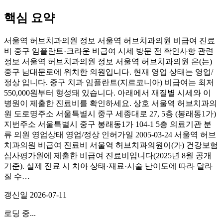
핵심 요약
서울역 허브치과의원 정보 서울역 허브치과의원 비급여 진료
비 중구 임플란트·크라운 비급여 시세 방문 전 확인사항 관련
정보 서울역 허브치과의원 정보 서울역 허브치과의원 은(는)
중구 남대문로에 위치한 의원입니다. 현재 영업 상태는 영업/
정상 입니다. 중구 치과 임플란트(지르코니아) 비급여는 최저
550,000원부터 형성돼 있습니다. 아래에서 재질별 시세와 이
병원이 제출한 진료비를 확인하세요. 상호 서울역 허브치과의
원 도로명주소 서울특별시 중구 세종대로 27, 5층 (봉래동1가)
지번주소 서울특별시 중구 봉래동1가 104-1 5층 의료기관 분
류 의원 영업상태 영업/정상 인허가일 2005-03-24 서울역 허브
치과의원 비급여 진료비 서울역 허브치과의원이(가) 건강보험
심사평가원에 제출한 비급여 진료비입니다(2025년 8월 공개
기준). 실제 진료 시 치아 상태·재료·시술 난이도에 따라 달라
질 수…
갱신일
2026-07-11
로딩 중...