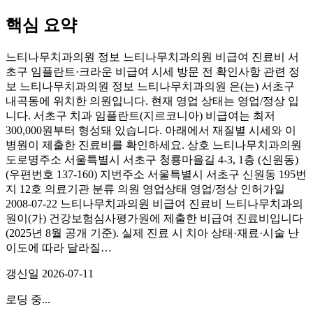
핵심 요약
느티나무치과의원 정보 느티나무치과의원 비급여 진료비 서
초구 임플란트·크라운 비급여 시세 방문 전 확인사항 관련 정
보 느티나무치과의원 정보 느티나무치과의원 은(는) 서초구
내곡동에 위치한 의원입니다. 현재 영업 상태는 영업/정상 입
니다. 서초구 치과 임플란트(지르코니아) 비급여는 최저
300,000원부터 형성돼 있습니다. 아래에서 재질별 시세와 이
병원이 제출한 진료비를 확인하세요. 상호 느티나무치과의원
도로명주소 서울특별시 서초구 청룡마을길 4-3, 1층 (신원동)
(우편번호 137-160) 지번주소 서울특별시 서초구 신원동 195번
지 12호 의료기관 분류 의원 영업상태 영업/정상 인허가일
2008-07-22 느티나무치과의원 비급여 진료비 느티나무치과의
원이(가) 건강보험심사평가원에 제출한 비급여 진료비입니다
(2025년 8월 공개 기준). 실제 진료 시 치아 상태·재료·시술 난
이도에 따라 달라질…
갱신일
2026-07-11
로딩 중...