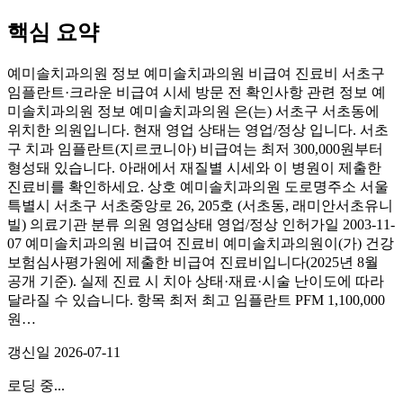
핵심 요약
예미솔치과의원 정보 예미솔치과의원 비급여 진료비 서초구
임플란트·크라운 비급여 시세 방문 전 확인사항 관련 정보 예
미솔치과의원 정보 예미솔치과의원 은(는) 서초구 서초동에
위치한 의원입니다. 현재 영업 상태는 영업/정상 입니다. 서초
구 치과 임플란트(지르코니아) 비급여는 최저 300,000원부터
형성돼 있습니다. 아래에서 재질별 시세와 이 병원이 제출한
진료비를 확인하세요. 상호 예미솔치과의원 도로명주소 서울
특별시 서초구 서초중앙로 26, 205호 (서초동, 래미안서초유니
빌) 의료기관 분류 의원 영업상태 영업/정상 인허가일 2003-11-
07 예미솔치과의원 비급여 진료비 예미솔치과의원이(가) 건강
보험심사평가원에 제출한 비급여 진료비입니다(2025년 8월
공개 기준). 실제 진료 시 치아 상태·재료·시술 난이도에 따라
달라질 수 있습니다. 항목 최저 최고 임플란트 PFM 1,100,000
원…
갱신일
2026-07-11
로딩 중...