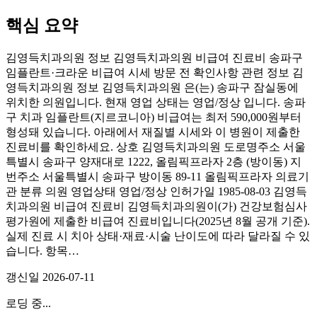
핵심 요약
김영득치과의원 정보 김영득치과의원 비급여 진료비 송파구
임플란트·크라운 비급여 시세 방문 전 확인사항 관련 정보 김
영득치과의원 정보 김영득치과의원 은(는) 송파구 잠실동에
위치한 의원입니다. 현재 영업 상태는 영업/정상 입니다. 송파
구 치과 임플란트(지르코니아) 비급여는 최저 590,000원부터
형성돼 있습니다. 아래에서 재질별 시세와 이 병원이 제출한
진료비를 확인하세요. 상호 김영득치과의원 도로명주소 서울
특별시 송파구 양재대로 1222, 올림픽프라자 2층 (방이동) 지
번주소 서울특별시 송파구 방이동 89-11 올림픽프라자 의료기
관 분류 의원 영업상태 영업/정상 인허가일 1985-08-03 김영득
치과의원 비급여 진료비 김영득치과의원이(가) 건강보험심사
평가원에 제출한 비급여 진료비입니다(2025년 8월 공개 기준).
실제 진료 시 치아 상태·재료·시술 난이도에 따라 달라질 수 있
습니다. 항목…
갱신일
2026-07-11
로딩 중...