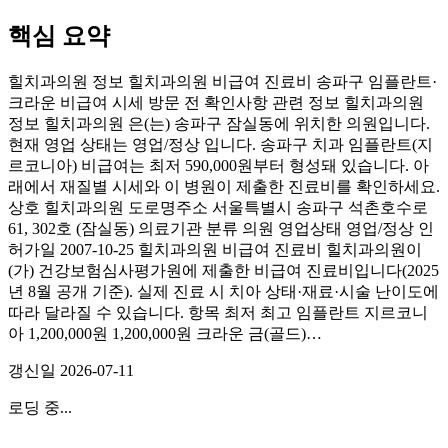
핵심 요약
힐치과의원 정보 힐치과의원 비급여 진료비 송파구 임플란트·
크라운 비급여 시세 방문 전 확인사항 관련 정보 힐치과의원
정보 힐치과의원 은(는) 송파구 잠실동에 위치한 의원입니다.
현재 영업 상태는 영업/정상 입니다. 송파구 치과 임플란트(지
르코니아) 비급여는 최저 590,000원부터 형성돼 있습니다. 아
래에서 재질별 시세와 이 병원이 제출한 진료비를 확인하세요.
상호 힐치과의원 도로명주소 서울특별시 송파구 석촌호수로
61, 302호 (잠실동) 의료기관 분류 의원 영업상태 영업/정상 인
허가일 2007-10-25 힐치과의원 비급여 진료비 힐치과의원이
(가) 건강보험심사평가원에 제출한 비급여 진료비입니다(2025
년 8월 공개 기준). 실제 진료 시 치아 상태·재료·시술 난이도에
따라 달라질 수 있습니다. 항목 최저 최고 임플란트 지르코니
아 1,200,000원 1,200,000원 크라운 금(골드)…
갱신일
2026-07-11
로딩 중...