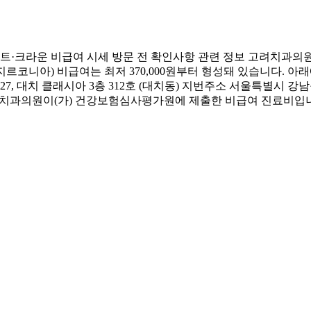
·크라운 비급여 시세 방문 전 확인사항 관련 정보 고려치과의원
(지르코니아) 비급여는 최저 370,000원부터 형성돼 있습니다. 
, 대치 클래시아 3층 312호 (대치동) 지번주소 서울특별시 강남
고려치과의원이(가) 건강보험심사평가원에 제출한 비급여 진료비입니다(