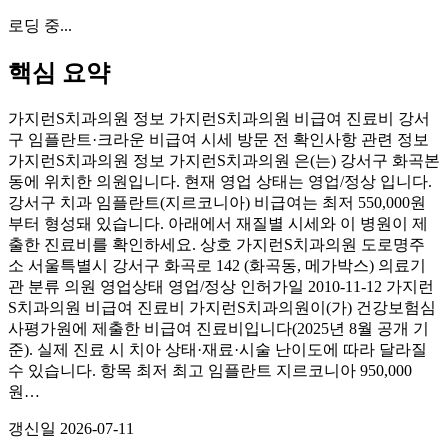
로딩 중...
핵심 요약
가지런S치과의원 정보 가지런S치과의원 비급여 진료비 강서
구 임플란트·크라운 비급여 시세 방문 전 확인사항 관련 정보
가지런S치과의원 정보 가지런S치과의원 은(는) 강서구 화곡본
동에 위치한 의원입니다. 현재 영업 상태는 영업/정상 입니다.
강서구 치과 임플란트(지르코니아) 비급여는 최저 550,000원
부터 형성돼 있습니다. 아래에서 재질별 시세와 이 병원이 제
출한 진료비를 확인하세요. 상호 가지런S치과의원 도로명주
소 서울특별시 강서구 화곡로 142 (화곡동, 메가박스) 의료기
관 분류 의원 영업상태 영업/정상 인허가일 2010-11-12 가지런
S치과의원 비급여 진료비 가지런S치과의원이(가) 건강보험심
사평가원에 제출한 비급여 진료비입니다(2025년 8월 공개 기
준). 실제 진료 시 치아 상태·재료·시술 난이도에 따라 달라질
수 있습니다. 항목 최저 최고 임플란트 지르코니아 950,000
원…
갱신일
2026-07-11