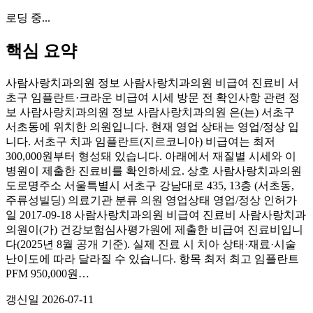
로딩 중...
핵심 요약
사람사랑치과의원 정보 사람사랑치과의원 비급여 진료비 서
초구 임플란트·크라운 비급여 시세 방문 전 확인사항 관련 정
보 사람사랑치과의원 정보 사람사랑치과의원 은(는) 서초구
서초동에 위치한 의원입니다. 현재 영업 상태는 영업/정상 입
니다. 서초구 치과 임플란트(지르코니아) 비급여는 최저
300,000원부터 형성돼 있습니다. 아래에서 재질별 시세와 이
병원이 제출한 진료비를 확인하세요. 상호 사람사랑치과의원
도로명주소 서울특별시 서초구 강남대로 435, 13층 (서초동,
주류성빌딩) 의료기관 분류 의원 영업상태 영업/정상 인허가
일 2017-09-18 사람사랑치과의원 비급여 진료비 사람사랑치과
의원이(가) 건강보험심사평가원에 제출한 비급여 진료비입니
다(2025년 8월 공개 기준). 실제 진료 시 치아 상태·재료·시술
난이도에 따라 달라질 수 있습니다. 항목 최저 최고 임플란트
PFM 950,000원…
갱신일
2026-07-11