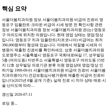
핵심 요약
서울더봄치과의원 정보 서울더봄치과의원 비급여 진료비 영
등포구 임플란트·크라운 비급여 시세 방문 전 확인사항 관련
정보 서울더봄치과의원 정보 서울더봄치과의원 은(는) 영등포
구 여의도에 위치한 의원입니다. 현재 영업 상태는 영업/정상
입니다. 영등포구 치과 임플란트(지르코니아) 비급여는 최저
390,000원부터 형성돼 있습니다. 아래에서 재질별 시세와 이
병원이 제출한 진료비를 확인하세요. 상호 서울더봄치과의원
도로명주소 서울특별시 영등포구 국회대로66길 17, 성우빌딩
5층 (여의도동) 지번주소 서울특별시 영등포구 여의도동 15번
지 12호 성우빌딩 의료기관 분류 의원 영업상태 영업/정상 인
허가일 1999-09-01 서울더봄치과의원 비급여 진료비 서울더봄
치과의원이(가) 건강보험심사평가원에 제출한 비급여 진료비
입니다(2025년 8월 공개 기준). 실제 진료 시 치아 상태·재료·시
술 난이도에 따라…
갱신일
2026-07-11
로딩 중...