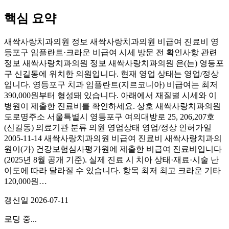
핵심 요약
새싹사랑치과의원 정보 새싹사랑치과의원 비급여 진료비 영
등포구 임플란트·크라운 비급여 시세 방문 전 확인사항 관련
정보 새싹사랑치과의원 정보 새싹사랑치과의원 은(는) 영등포
구 신길동에 위치한 의원입니다. 현재 영업 상태는 영업/정상
입니다. 영등포구 치과 임플란트(지르코니아) 비급여는 최저
390,000원부터 형성돼 있습니다. 아래에서 재질별 시세와 이
병원이 제출한 진료비를 확인하세요. 상호 새싹사랑치과의원
도로명주소 서울특별시 영등포구 여의대방로 25, 206,207호
(신길동) 의료기관 분류 의원 영업상태 영업/정상 인허가일
2005-11-14 새싹사랑치과의원 비급여 진료비 새싹사랑치과의
원이(가) 건강보험심사평가원에 제출한 비급여 진료비입니다
(2025년 8월 공개 기준). 실제 진료 시 치아 상태·재료·시술 난
이도에 따라 달라질 수 있습니다. 항목 최저 최고 크라운 기타
120,000원…
갱신일
2026-07-11
로딩 중...