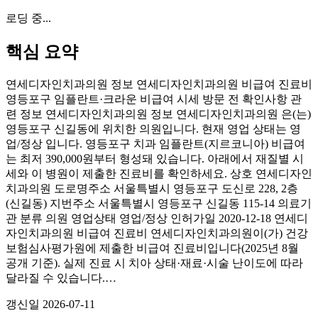
로딩 중...
핵심 요약
연세디자인치과의원 정보 연세디자인치과의원 비급여 진료비
영등포구 임플란트·크라운 비급여 시세 방문 전 확인사항 관
련 정보 연세디자인치과의원 정보 연세디자인치과의원 은(는)
영등포구 신길동에 위치한 의원입니다. 현재 영업 상태는 영
업/정상 입니다. 영등포구 치과 임플란트(지르코니아) 비급여
는 최저 390,000원부터 형성돼 있습니다. 아래에서 재질별 시
세와 이 병원이 제출한 진료비를 확인하세요. 상호 연세디자인
치과의원 도로명주소 서울특별시 영등포구 도신로 228, 2층
(신길동) 지번주소 서울특별시 영등포구 신길동 115-14 의료기
관 분류 의원 영업상태 영업/정상 인허가일 2020-12-18 연세디
자인치과의원 비급여 진료비 연세디자인치과의원이(가) 건강
보험심사평가원에 제출한 비급여 진료비입니다(2025년 8월
공개 기준). 실제 진료 시 치아 상태·재료·시술 난이도에 따라
달라질 수 있습니다.…
갱신일
2026-07-11