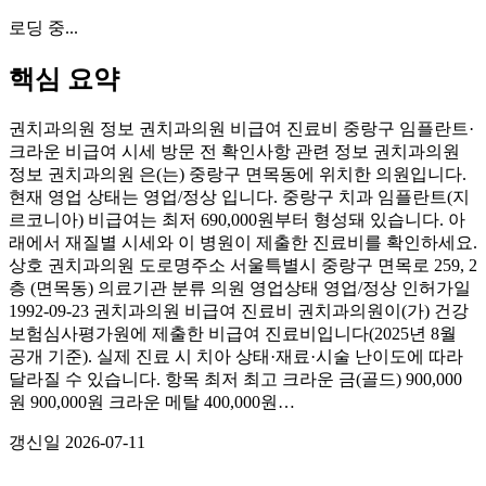
로딩 중...
핵심 요약
권치과의원 정보 권치과의원 비급여 진료비 중랑구 임플란트·
크라운 비급여 시세 방문 전 확인사항 관련 정보 권치과의원
정보 권치과의원 은(는) 중랑구 면목동에 위치한 의원입니다.
현재 영업 상태는 영업/정상 입니다. 중랑구 치과 임플란트(지
르코니아) 비급여는 최저 690,000원부터 형성돼 있습니다. 아
래에서 재질별 시세와 이 병원이 제출한 진료비를 확인하세요.
상호 권치과의원 도로명주소 서울특별시 중랑구 면목로 259, 2
층 (면목동) 의료기관 분류 의원 영업상태 영업/정상 인허가일
1992-09-23 권치과의원 비급여 진료비 권치과의원이(가) 건강
보험심사평가원에 제출한 비급여 진료비입니다(2025년 8월
공개 기준). 실제 진료 시 치아 상태·재료·시술 난이도에 따라
달라질 수 있습니다. 항목 최저 최고 크라운 금(골드) 900,000
원 900,000원 크라운 메탈 400,000원…
갱신일
2026-07-11