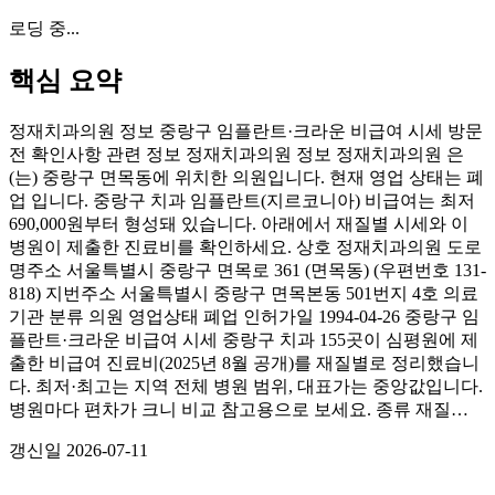
로딩 중...
핵심 요약
정재치과의원 정보 중랑구 임플란트·크라운 비급여 시세 방문
전 확인사항 관련 정보 정재치과의원 정보 정재치과의원 은
(는) 중랑구 면목동에 위치한 의원입니다. 현재 영업 상태는 폐
업 입니다. 중랑구 치과 임플란트(지르코니아) 비급여는 최저
690,000원부터 형성돼 있습니다. 아래에서 재질별 시세와 이
병원이 제출한 진료비를 확인하세요. 상호 정재치과의원 도로
명주소 서울특별시 중랑구 면목로 361 (면목동) (우편번호 131-
818) 지번주소 서울특별시 중랑구 면목본동 501번지 4호 의료
기관 분류 의원 영업상태 폐업 인허가일 1994-04-26 중랑구 임
플란트·크라운 비급여 시세 중랑구 치과 155곳이 심평원에 제
출한 비급여 진료비(2025년 8월 공개)를 재질별로 정리했습니
다. 최저·최고는 지역 전체 병원 범위, 대표가는 중앙값입니다.
병원마다 편차가 크니 비교 참고용으로 보세요. 종류 재질…
갱신일
2026-07-11