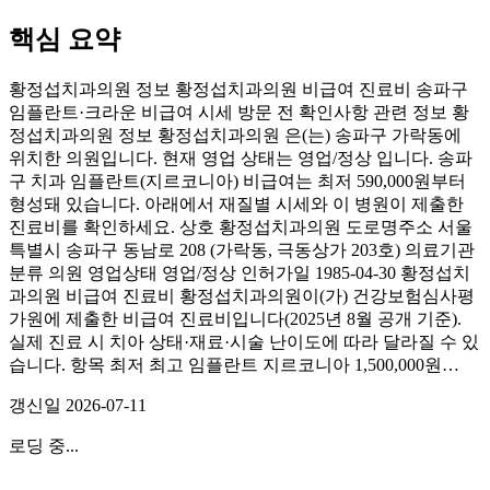
핵심 요약
황정섭치과의원 정보 황정섭치과의원 비급여 진료비 송파구
임플란트·크라운 비급여 시세 방문 전 확인사항 관련 정보 황
정섭치과의원 정보 황정섭치과의원 은(는) 송파구 가락동에
위치한 의원입니다. 현재 영업 상태는 영업/정상 입니다. 송파
구 치과 임플란트(지르코니아) 비급여는 최저 590,000원부터
형성돼 있습니다. 아래에서 재질별 시세와 이 병원이 제출한
진료비를 확인하세요. 상호 황정섭치과의원 도로명주소 서울
특별시 송파구 동남로 208 (가락동, 극동상가 203호) 의료기관
분류 의원 영업상태 영업/정상 인허가일 1985-04-30 황정섭치
과의원 비급여 진료비 황정섭치과의원이(가) 건강보험심사평
가원에 제출한 비급여 진료비입니다(2025년 8월 공개 기준).
실제 진료 시 치아 상태·재료·시술 난이도에 따라 달라질 수 있
습니다. 항목 최저 최고 임플란트 지르코니아 1,500,000원…
갱신일
2026-07-11
로딩 중...