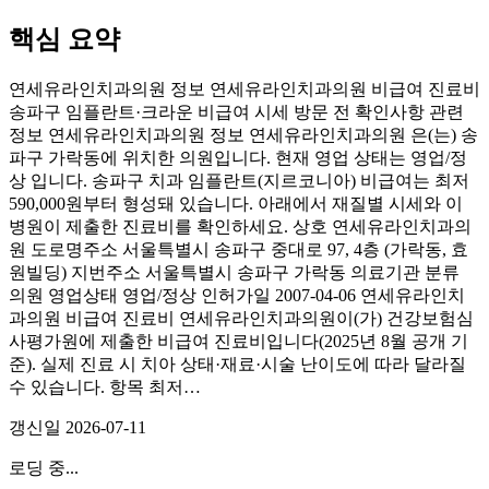
핵심 요약
연세유라인치과의원 정보 연세유라인치과의원 비급여 진료비
송파구 임플란트·크라운 비급여 시세 방문 전 확인사항 관련
정보 연세유라인치과의원 정보 연세유라인치과의원 은(는) 송
파구 가락동에 위치한 의원입니다. 현재 영업 상태는 영업/정
상 입니다. 송파구 치과 임플란트(지르코니아) 비급여는 최저
590,000원부터 형성돼 있습니다. 아래에서 재질별 시세와 이
병원이 제출한 진료비를 확인하세요. 상호 연세유라인치과의
원 도로명주소 서울특별시 송파구 중대로 97, 4층 (가락동, 효
원빌딩) 지번주소 서울특별시 송파구 가락동 의료기관 분류
의원 영업상태 영업/정상 인허가일 2007-04-06 연세유라인치
과의원 비급여 진료비 연세유라인치과의원이(가) 건강보험심
사평가원에 제출한 비급여 진료비입니다(2025년 8월 공개 기
준). 실제 진료 시 치아 상태·재료·시술 난이도에 따라 달라질
수 있습니다. 항목 최저…
갱신일
2026-07-11
로딩 중...