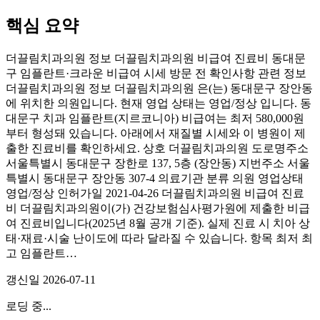
핵심 요약
더끌림치과의원 정보 더끌림치과의원 비급여 진료비 동대문
구 임플란트·크라운 비급여 시세 방문 전 확인사항 관련 정보
더끌림치과의원 정보 더끌림치과의원 은(는) 동대문구 장안동
에 위치한 의원입니다. 현재 영업 상태는 영업/정상 입니다. 동
대문구 치과 임플란트(지르코니아) 비급여는 최저 580,000원
부터 형성돼 있습니다. 아래에서 재질별 시세와 이 병원이 제
출한 진료비를 확인하세요. 상호 더끌림치과의원 도로명주소
서울특별시 동대문구 장한로 137, 5층 (장안동) 지번주소 서울
특별시 동대문구 장안동 307-4 의료기관 분류 의원 영업상태
영업/정상 인허가일 2021-04-26 더끌림치과의원 비급여 진료
비 더끌림치과의원이(가) 건강보험심사평가원에 제출한 비급
여 진료비입니다(2025년 8월 공개 기준). 실제 진료 시 치아 상
태·재료·시술 난이도에 따라 달라질 수 있습니다. 항목 최저 최
고 임플란트…
갱신일
2026-07-11
로딩 중...