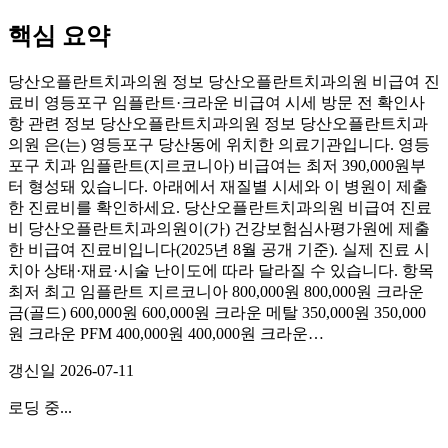
핵심 요약
당산오플란트치과의원 정보 당산오플란트치과의원 비급여 진
료비 영등포구 임플란트·크라운 비급여 시세 방문 전 확인사
항 관련 정보 당산오플란트치과의원 정보 당산오플란트치과
의원 은(는) 영등포구 당산동에 위치한 의료기관입니다. 영등
포구 치과 임플란트(지르코니아) 비급여는 최저 390,000원부
터 형성돼 있습니다. 아래에서 재질별 시세와 이 병원이 제출
한 진료비를 확인하세요. 당산오플란트치과의원 비급여 진료
비 당산오플란트치과의원이(가) 건강보험심사평가원에 제출
한 비급여 진료비입니다(2025년 8월 공개 기준). 실제 진료 시
치아 상태·재료·시술 난이도에 따라 달라질 수 있습니다. 항목
최저 최고 임플란트 지르코니아 800,000원 800,000원 크라운
금(골드) 600,000원 600,000원 크라운 메탈 350,000원 350,000
원 크라운 PFM 400,000원 400,000원 크라운…
갱신일
2026-07-11
로딩 중...