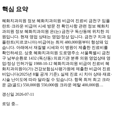
핵심 요약
혜화치과의원 정보 혜화치과의원 비급여 진료비 금천구 임플
란트·크라운 비급여 시세 방문 전 확인사항 관련 정보 혜화치
과의원 정보 혜화치과의원 은(는) 금천구 독산동에 위치한 의
원입니다. 현재 영업 상태는 영업/정상 입니다. 금천구 치과 임
플란트(지르코니아) 비급여는 최저 480,000원부터 형성돼 있
습니다. 아래에서 재질별 시세와 이 병원이 제출한 진료비를
확인하세요. 상호 혜화치과의원 도로명주소 서울특별시 금천
구 남부순환로 1432 (독산동) 의료기관 분류 의원 영업상태 영
업/정상 인허가일 1988-10-12 혜화치과의원 비급여 진료비 혜
화치과의원이(가) 건강보험심사평가원에 제출한 비급여 진료
비입니다(2025년 8월 공개 기준). 실제 진료 시 치아 상태·재료·
시술 난이도에 따라 달라질 수 있습니다. 항목 최저 최고 크라
운 금(골드) 550,000원 550,000원 크라운 메탈 400,000원…
갱신일
2026-07-11
로딩 중...