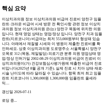
핵심 요약
이상치과의원 정보 이상치과의원 비급여 진료비 양천구 임플
란트·크라운 비급여 시세 방문 전 확인사항 관련 정보 이상치
과의원 정보 이상치과의원 은(는) 양천구 목동에 위치한 의원
입니다. 현재 영업 상태는 영업/정상 입니다. 양천구 치과 임플
란트(지르코니아) 비급여는 최저 553,000원부터 형성돼 있습
니다. 아래에서 재질별 시세와 이 병원이 제출한 진료비를 확
인하세요. 상호 이상치과의원 도로명주소 서울특별시 양천구
오목로 312 (목동, 제일빌딩) 의료기관 분류 의원 영업상태 영
업/정상 인허가일 2002-08-29 이상치과의원 비급여 진료비 이
상치과의원이(가) 건강보험심사평가원에 제출한 비급여 진료
비입니다(2025년 8월 공개 기준). 실제 진료 시 치아 상태·재료·
시술 난이도에 따라 달라질 수 있습니다. 항목 최저 최고 임플
란트 지르코니아 1,300,000원 1,300,000원 임플란트 올세라
믹…
갱신일
2026-07-11
로딩 중...