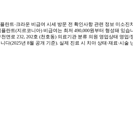
란트·크라운 비급여 시세 방문 전 확인사항 관련 정보 미소진치
임플란트(지르코니아) 비급여는 최저 490,000원부터 형성돼 있
 232, 202호 (천호동) 의료기관 분류 의원 영업상태 영업/정
2025년 8월 공개 기준). 실제 진료 시 치아 상태·재료·시술 